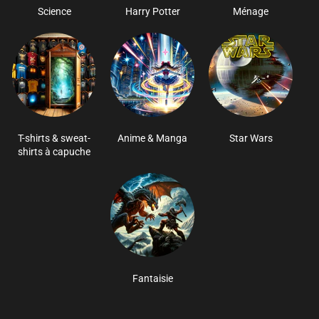
Science
Harry Potter
Ménage
T-shirts & sweat-
Anime & Manga
Star Wars
shirts à capuche
Fantaisie