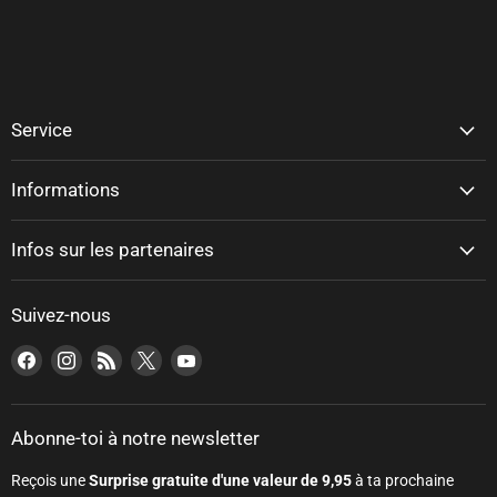
Service
Informations
Infos sur les partenaires
Suivez-nous
Trouvez-nous sur Facebook
Trouvez-nous sur Instagram
Trouvez-nous sur RSS
Trouvez-nous sur X
Trouvez-nous sur YouTube
Abonne-toi à notre newsletter
Reçois une
Surprise gratuite d'une valeur de 9,95
à ta prochaine