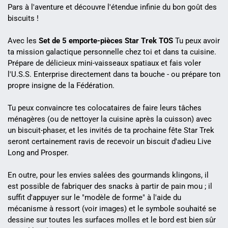
Pars à l'aventure et découvre l'étendue infinie du bon goût des
biscuits !
Avec les
Set de 5 emporte-pièces Star Trek TOS
Tu peux avoir
ta mission galactique personnelle chez toi et dans ta cuisine.
Prépare de délicieux mini-vaisseaux spatiaux et fais voler
l'U.S.S. Enterprise directement dans ta bouche - ou prépare ton
propre insigne de la Fédération.
Tu peux convaincre tes colocataires de faire leurs tâches
ménagères (ou de nettoyer la cuisine après la cuisson) avec
un biscuit-phaser, et les invités de ta prochaine fête Star Trek
seront certainement ravis de recevoir un biscuit d'adieu Live
Long and Prosper.
En outre, pour les envies salées des gourmands klingons, il
est possible de fabriquer des snacks à partir de pain mou ; il
suffit d'appuyer sur le "modèle de forme" à l'aide du
mécanisme à ressort (voir images) et le symbole souhaité se
dessine sur toutes les surfaces molles et le bord est bien sûr