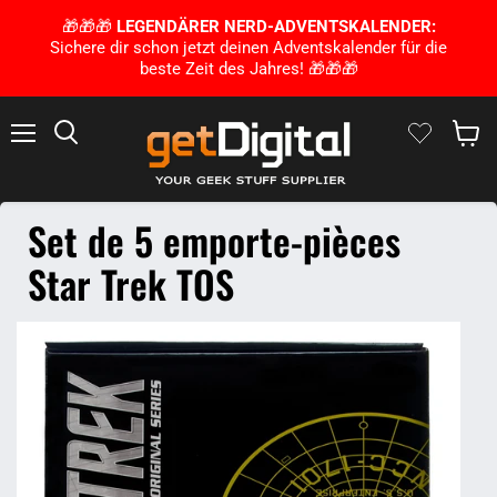
🎁🎁🎁
LEGENDÄRER NERD-ADVENTSKALENDER:
Sichere dir schon jetzt deinen Adventskalender für die
beste Zeit des Jahres! 🎁🎁🎁
Menu
Rechercher
Voir le
Set de 5 emporte-pièces
Star Trek TOS