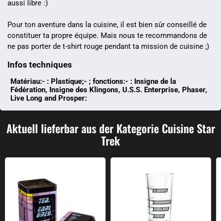
aussi libre :)
Pour ton aventure dans la cuisine, il est bien sûr conseillé de
constituer ta propre équipe. Mais nous te recommandons de
ne pas porter de t-shirt rouge pendant ta mission de cuisine ;)
Infos techniques
Matériau:- : Plastique;- ; fonctions:- : Insigne de la
Fédération, Insigne des Klingons, U.S.S. Enterprise, Phaser,
Live Long and Prosper:
Aktuell lieferbar aus der Kategorie Cuisine Star
Trek
Boîte à thé "Tea. Earl Grey. Chaud".
Verre à liqueur Verre mesureur d'al