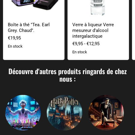
Boîte à thé "Tea. Earl
Verre à liqueur Verre
Grey. Chaud".
mesureur d'alcool
intergalactique
€19,95
€9,95
-
€12,95
En stock
En stock
Découvre d'autres produits ringards de chez
nous :