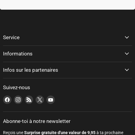
Service
Informations
Infos sur les partenaires
Suivez-nous
Trouvez-nous sur Facebook
Trouvez-nous sur Instagram
Trouvez-nous sur RSS
Trouvez-nous sur X
Trouvez-nous sur YouTube
Abonne-toi à notre newsletter
Reçois une
Surprise gratuite d'une valeur de 9,95
à ta prochaine