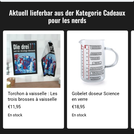
Aktuell lieferbar aus der Kategorie Cadeaux
pour les nerds
Torchon à vaisselle : Les trois brosses à vaisselle
Gobelet doseur Science en verre
Torchon à vaisselle : Les
Gobelet doseur Science
trois brosses à vaisselle
en verre
€11,95
€18,95
En stock
En stock