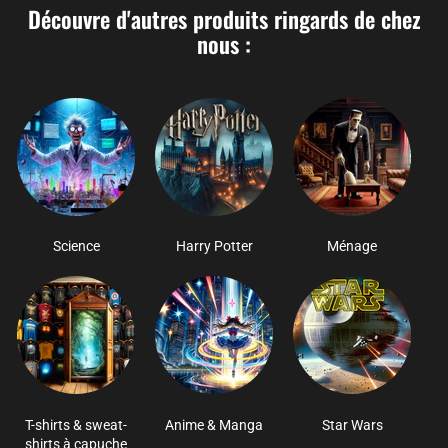
Découvre d'autres produits ringards de chez
nous :
Science
Harry Potter
Ménage
T-shirts & sweat-
Anime & Manga
Star Wars
shirts à capuche