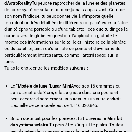
d'AstroReality
Tu peux te rapprocher de la lune et des planètes
de notre système solaire comme jamais auparavant. Comme
son nom l'indique, tu peux donner vie à n'importe quelle
reproduction très détaillée de différents corps célestes à l'aide
d'un téléphone portable ou d'une tablette : dès que tu diriges la
caméra vers le globe en question, l'application gratuite te
montre des informations sur la taille et l'histoire de la planète
ou du satellite, ainsi qu'une liste de points et d'événements
particulièrement intéressants, comme l'atterrissage sur la
lune.
Tu as le choix entre les modèles suivants :
Le
"Modèle de lune "Lunar Mini
Avec ses 16 grammes et
son diamètre de 3 cm, elle se glisse dans une poche et
peut décorer discrètement un bureau ou un autre endroit.
L'échelle de ce modèle est de 1:116.020.845.
Si ton cœur bat pour les planètes, tu trouveras le
Mini kit
du système solaire
Tu peux être sûr qu'il te plaira. Toutes
les planètes de notre système solaire et même l'ex-planète