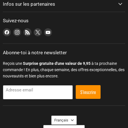
Infos sur les partenaires
Suivez-nous
Trouvez-nous sur Facebook
Trouvez-nous sur Instagram
Trouvez-nous sur RSS
Trouvez-nous sur X
Trouvez-nous sur YouTube
Abonne-toi à notre newsletter
Reçois une
Surprise gratuite d'une valeur de 9,95
à ta prochaine
commande ! En plus, chaque semaine, des offres exceptionnelles, des
nouveautés et bien plus encore.
Adresse email
S'inscrire
Sprache
Français
Land