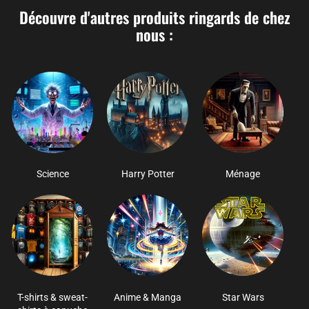
Découvre d'autres produits ringards de chez
nous :
Science
Harry Potter
Ménage
T-shirts & sweat-
Anime & Manga
Star Wars