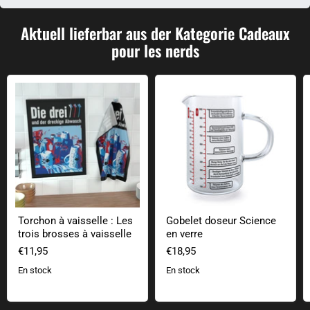
Aktuell lieferbar aus der Kategorie Cadeaux
pour les nerds
Torchon à vaisselle : Les trois brosses à vaisselle
Gobelet doseur Science en verre
Torchon à vaisselle : Les
Gobelet doseur Science
trois brosses à vaisselle
en verre
€11,95
€18,95
En stock
En stock