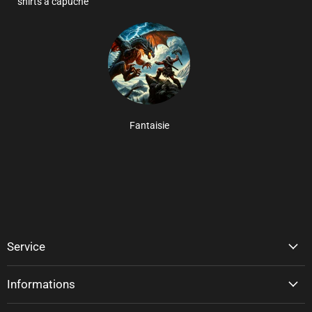
shirts à capuche
Fantaisie
Service
Informations