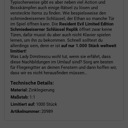
Typischerweise gibt es aber neben viel Action und
Bosskämpfen auch einige Rätsel zu lösen und
versteckte Items zu finden. Wie bespielsweise den
schmiedeeisernen Schlüssel, der Ethan so manche Tür
im Spiel öffnen kann. Die
Resident Evil Limited Edition
Schmiedeeiserner Schlüssel Replik
öffnet zwar keine
Türen, dafür musst du aber auch nicht Klavier spielen
lernen, um ihn zu bekommen. Schnell solltest du
allerdings sein, denn er ist
auf nur 1.000 Stück weltweit
limitiert
!
Was Lady Dimitrescu wohl tut, wenn sie erfährt, dass
diese Nachbildungen im Umlauf sind? Sorg am besten
für Fliegengitter an deinen Fenstern und dann hoffen wir,
dass wir es nicht herausfinden müssen…
Technische Details:
Material:
Zinklegierung
Maßstab:
1:1
Limitiert auf:
1000 Stück
Artikelnummer:
20989