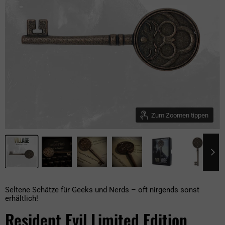
Zum Zoomen tippen
Seltene Schätze für Geeks und Nerds – oft nirgends sonst
erhältlich!
Resident Evil Limited Edition