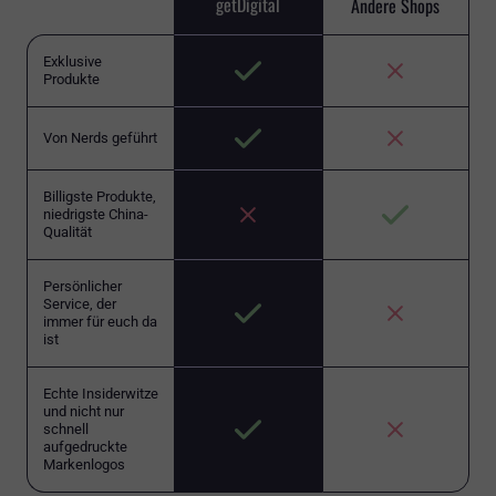
getDigital
Andere Shops
Exklusive
Produkte
Von Nerds geführt
Billigste Produkte,
niedrigste China-
Qualität
Persönlicher
Service, der
immer für euch da
ist
Echte Insiderwitze
und nicht nur
schnell
aufgedruckte
Markenlogos