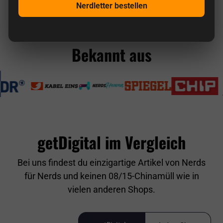
Hier findest du wirklich originelle Geschenke
Nerdletter bestellen
für Nerds.
Bekannt aus
getDigital im Vergleich
Bei uns findest du einzigartige Artikel von Nerds
für Nerds und keinen 08/15-Chinamüll wie in
vielen anderen Shops.