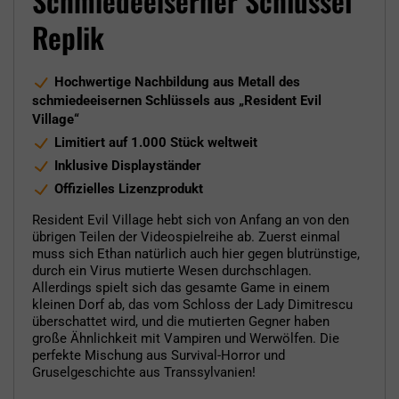
Schmiedeeiserner Schlüssel
Replik
Hochwertige Nachbildung aus Metall des
schmiedeeisernen Schlüssels aus „Resident Evil
Village“
Limitiert auf 1.000 Stück weltweit
Inklusive Displayständer
Offizielles Lizenzprodukt
Resident Evil Village hebt sich von Anfang an von den
übrigen Teilen der Videospielreihe ab. Zuerst einmal
muss sich Ethan natürlich auch hier gegen blutrünstige,
durch ein Virus mutierte Wesen durchschlagen.
Allerdings spielt sich das gesamte Game in einem
kleinen Dorf ab, das vom Schloss der Lady Dimitrescu
überschattet wird, und die mutierten Gegner haben
große Ähnlichkeit mit Vampiren und Werwölfen. Die
perfekte Mischung aus Survival-Horror und
Gruselgeschichte aus Transsylvanien!