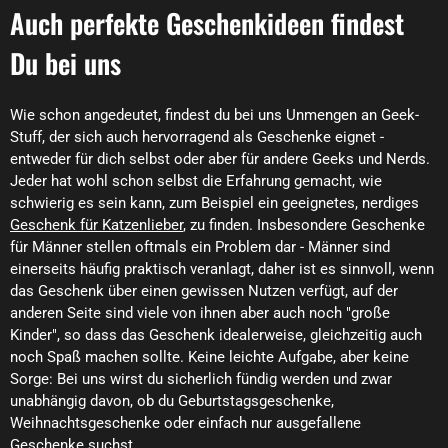
Auch perfekte Geschenkideen findest
Du bei uns
Wie schon angedeutet, findest du bei uns Unmengen an Geek-
Stuff, der sich auch hervorragend als Geschenke eignet -
entweder für dich selbst oder aber für andere Geeks und Nerds.
Jeder hat wohl schon selbst die Erfahrung gemacht, wie
schwierig es sein kann, zum Beispiel ein geeignetes, nerdiges
Geschenk für Katzenlieber
, zu finden. Insbesondere Geschenke
für Männer stellen oftmals ein Problem dar - Männer sind
einerseits häufig praktisch veranlagt, daher ist es sinnvoll, wenn
das Geschenk über einen gewissen Nutzen verfügt, auf der
anderen Seite sind viele von ihnen aber auch noch "große
Kinder", so dass das Geschenk idealerweise, gleichzeitig auch
noch Spaß machen sollte. Keine leichte Aufgabe, aber keine
Sorge: Bei uns wirst du sicherlich fündig werden und zwar
unabhängig davon, ob du Geburtstagsgeschenke,
Weihnachtsgeschenke oder einfach nur ausgefallene
Geschenke suchst.