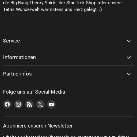
die Big Bang Theory Shirts, der Star Trek Shop oder unsere
Tetris Wunderwelt wärmstens ans Herz gelegt. :)
Service
Informationen
Partnerinfos
Folge uns auf Social-Media
Finden Sie uns auf Facebook
Finden Sie uns auf Instagram
Finden Sie uns auf RSS
Finden Sie uns auf X
Finden Sie uns auf YouTube
Abonniere unseren Newsletter