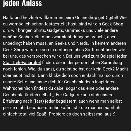
jeden Anlass
Hallo und herzlich willkommen beim Onlineshop getDigital! Wie
du womöglich schon festgestellt hast, sind wir ein Geek Shop -
d.h. wir bringen Shirts, Gadgets, Gimmicks und viele andere
schöne Sachen, die man zwar nicht dringend braucht, aber
unbedingt haben muss, an Geeks und Nerds. In keinem anderen
Geek Shop wirst du so ein umfangreiches Sortiment finden wie
bei uns, das versprechen wir dir. Bei uns wird zum Beispiel jeder
Star Trek-Fanartikel
finden, die in der persönlichen Sammlung
noch fehlen. Wie, du sagst, du seist selbst gar kein Geek? Macht
überhaupt nichts. Dann klicke dich doch einfach mal so durch
unsere Seite und lasse dich für Geschenkideen inspirieren.
Wahrscheinlich findest du dabei sogar das eine oder andere
Geschenk für dich selbst ;) Für Gadgets kann sich unserer
Erfahrung nach (fast) jeder begeistern, auch wenn man selbst
per se nicht besonders technikaffin ist - die machen nämlich
einfach total viel Spaß. Probiere es doch selbst mal aus :)