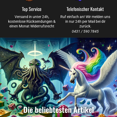
Top Service
Telefonischer Kontakt
Versand in unter 24h,
Ruf einfach an! Wir melden uns
kostenlose Rücksendungen &
in nur 24h per Mail bei dir
einen Monat Widerrufsrecht
zurück.
0431 / 590 7845
Die beliebtesten Artikel