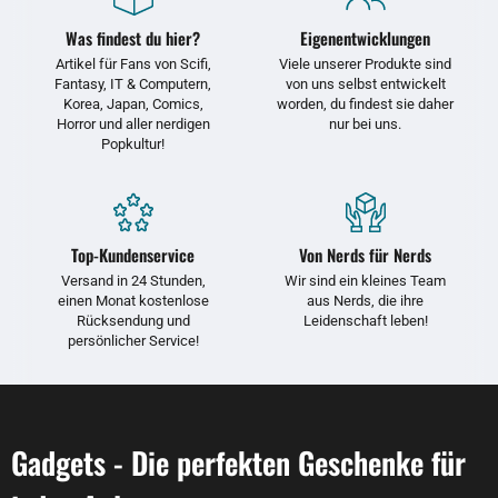
Was findest du hier?
Eigenentwicklungen
Artikel für Fans von Scifi,
Viele unserer Produkte sind
Fantasy, IT & Computern,
von uns selbst entwickelt
Korea, Japan, Comics,
worden, du findest sie daher
Horror und aller nerdigen
nur bei uns.
Popkultur!
Top-Kundenservice
Von Nerds für Nerds
Versand in 24 Stunden,
Wir sind ein kleines Team
einen Monat kostenlose
aus Nerds, die ihre
Rücksendung und
Leidenschaft leben!
persönlicher Service!
Gadgets - Die perfekten Geschenke für