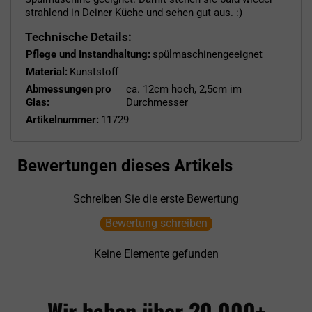
strahlend in Deiner Küche und sehen gut aus. :)
Technische Details:
Pflege und Instandhaltung:
spülmaschinengeeignet
Material:
Kunststoff
Abmessungen pro
ca. 12cm hoch, 2,5cm im
Glas:
Durchmesser
Artikelnummer:
11729
Bewertungen dieses Artikels
Schreiben Sie die erste Bewertung
Bewertung schreiben
Keine Elemente gefunden
Wir haben über 20.000+