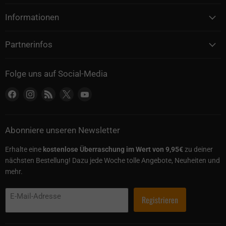
Informationen
Partnerinfos
Folge uns auf Social-Media
Finden Sie uns auf Facebook
Finden Sie uns auf Instagram
Finden Sie uns auf RSS
Finden Sie uns auf X
Finden Sie uns auf YouTube
Abonniere unseren Newsletter
Erhalte eine
kostenlose Überraschung im Wert von 9,95€
zu deiner
nächsten Bestellung! Dazu jede Woche tolle Angebote, Neuheiten und
mehr.
E-Mail-Adresse
Registrieren