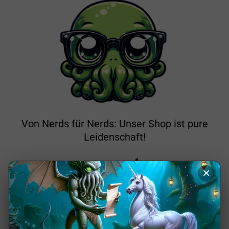
Von Nerds für Nerds: Unser Shop ist pure
Leidenschaft!
×