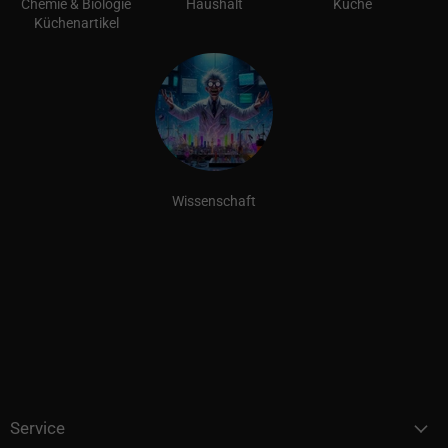
Chemie & Biologie
Haushalt
Küche
Küchenartikel
Wissenschaft
Service