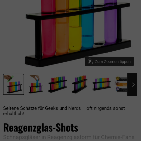
Zum Zoomen tippen
Seltene Schätze für Geeks und Nerds – oft nirgends sonst
erhältlich!
Reagenzglas-Shots
Schnapsgläser in Reagenzglasform für Chemie-Fans