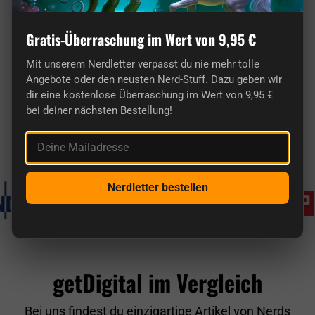
Gratis-Überraschung im Wert von 9,95 €
Mit unserem Nerdletter verpasst du nie mehr tolle
Angebote oder den neusten Nerd-Stuff. Dazu geben wir
Hier findest du wirklich originelle Geschenke
dir eine kostenlose Überraschung im Wert von 9,95 €
für Nerds.
bei deiner nächsten Bestellung!
Deine Mailadresse
Bekannt aus
Nerdletter bestellen
getDigital im Vergleich
Bei uns findest du einzigartige Artikel von Nerds