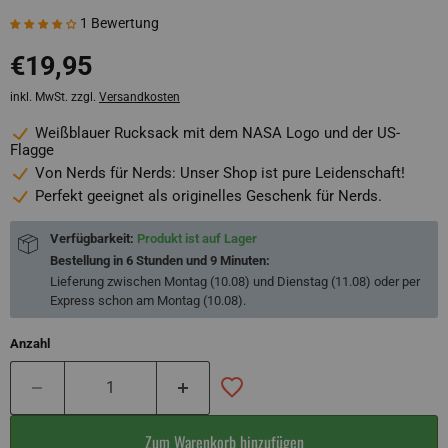
1 Bewertung
€19,95
inkl. MwSt. zzgl.
Versandkosten
Weißblauer Rucksack mit dem NASA Logo und der US-
Flagge
Von Nerds für Nerds: Unser Shop ist pure Leidenschaft!
Perfekt geeignet als originelles Geschenk für Nerds.
Verfügbarkeit:
Produkt ist auf Lager
Bestellung in
6 Stunden und 9 Minuten
:
Lieferung zwischen
Montag (10.08) und Dienstag (11.08)
oder per
Express schon am
Montag (10.08)
.
Anzahl
Zum Warenkorb hinzufügen