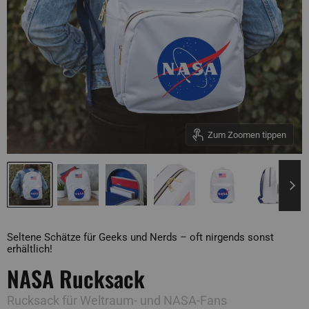
Zum Zoomen tippen
Seltene Schätze für Geeks und Nerds – oft nirgends sonst
erhältlich!
NASA Rucksack
Rucksack für Weltraum- und NASA-Fans