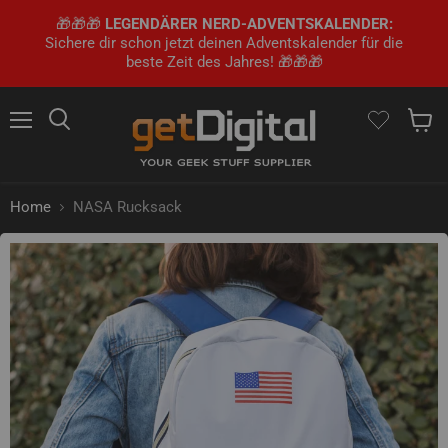
🎁🎁🎁
LEGENDÄRER NERD-ADVENTSKALENDER:
Sichere dir schon jetzt deinen Adventskalender für die
beste Zeit des Jahres! 🎁🎁🎁
Menü
Suchen
Waren
Home
NASA Rucksack