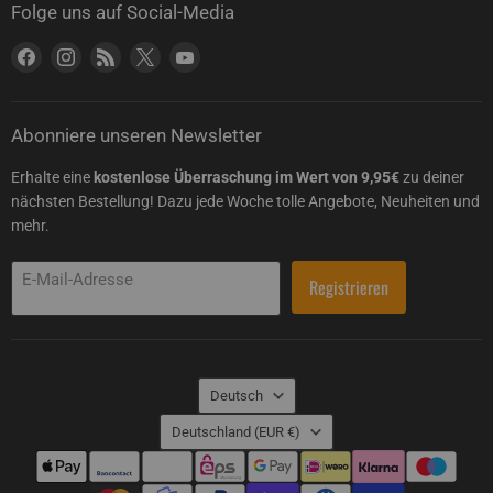
Folge uns auf Social-Media
Finden Sie uns auf Facebook
Finden Sie uns auf Instagram
Finden Sie uns auf RSS
Finden Sie uns auf X
Finden Sie uns auf YouTube
Abonniere unseren Newsletter
Erhalte eine
kostenlose Überraschung im Wert von 9,95€
zu deiner
nächsten Bestellung! Dazu jede Woche tolle Angebote, Neuheiten und
mehr.
E-Mail-Adresse
Registrieren
Sprache
Deutsch
Land
Deutschland
(EUR €)