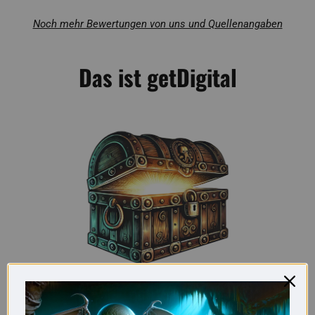
Noch mehr Bewertungen von uns und Quellenangaben
Das ist getDigital
Seltene Schätze für Nerds – oft nirgends
sonst erhältlich!