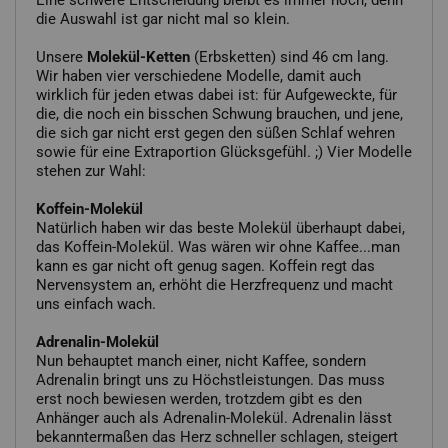
die Auswahl ist gar nicht mal so klein.
Unsere
Molekül-Ketten
(Erbsketten) sind 46 cm lang.
Wir haben vier verschiedene Modelle, damit auch
wirklich für jeden etwas dabei ist: für Aufgeweckte, für
die, die noch ein bisschen Schwung brauchen, und jene,
die sich gar nicht erst gegen den süßen Schlaf wehren
sowie für eine Extraportion Glücksgefühl. ;) Vier Modelle
stehen zur Wahl:
Koffein-Molekül
Natürlich haben wir das beste Molekül überhaupt dabei,
das Koffein-Molekül. Was wären wir ohne Kaffee...man
kann es gar nicht oft genug sagen. Koffein regt das
Nervensystem an, erhöht die Herzfrequenz und macht
uns einfach wach.
Adrenalin-Molekül
Nun behauptet manch einer, nicht Kaffee, sondern
Adrenalin bringt uns zu Höchstleistungen. Das muss
erst noch bewiesen werden, trotzdem gibt es den
Anhänger auch als Adrenalin-Molekül. Adrenalin lässt
bekanntermaßen das Herz schneller schlagen, steigert