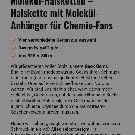
Molekül-Halsketten –
Halskette mit Molekül-
Anhänger für Chemie-Fans
Vier verschiedene Ketten zur Auswahl
Design by getDigital
Aus 925er Silber
Wir präsentieren voller Stolz: unsere
Geek Gems
.
Endlich müssen modebewusste Geeks ihren Schmuck
nicht mehr (nur) aus ausgedienten Elektronikteilen
basteln. Oder auf eine Schneeflocke vom Nordpol
warten. Wir sind uns nicht sicher, wem damit mehr
gedient ist, Geekfrauen, auf der ewigwährenden Suche
nach stilvollem Schmuck, oder Geekmännern, die
alljährlich eine Odyssee durch die Mainstream-
Geschenkewelt antreten mussten.
Haben wir schon gesagt, wie stolz wir auf unsere neue
Schmucklinie sind? Alles selbstdesignt. =)
Eine schwere Entscheidung bleibt es immer noch, denn