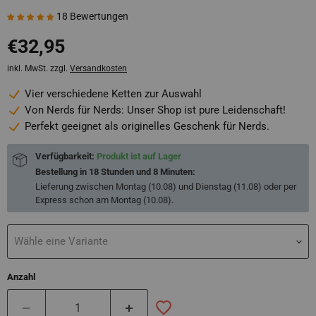
18 Bewertungen
Aktueller Preis
€32,95
inkl. MwSt. zzgl.
Versandkosten
Vier verschiedene Ketten zur Auswahl
Von Nerds für Nerds: Unser Shop ist pure Leidenschaft!
Perfekt geeignet als originelles Geschenk für Nerds.
Verfügbarkeit:
Produkt ist auf Lager
Bestellung in
18 Stunden und 8 Minuten
:
Lieferung zwischen
Montag (10.08) und Dienstag (11.08)
oder per
Express schon am
Montag (10.08)
.
Wähle eine Variante
Anzahl