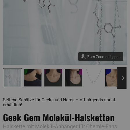
Zum Zoomen tippen
Seltene Schätze für Geeks und Nerds – oft nirgends sonst
erhältlich!
Geek Gem Molekül-Halsketten
Halskette mit Molekül-Anhänger für Chemie-Fans