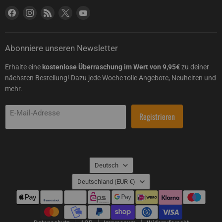
Finden Sie uns auf Facebook
Finden Sie uns auf Instagram
Finden Sie uns auf RSS
Finden Sie uns auf X
Finden Sie uns auf YouTube
Abonniere unseren Newsletter
Erhalte eine
kostenlose Überraschung im Wert von 9,95€
zu deiner
nächsten Bestellung! Dazu jede Woche tolle Angebote, Neuheiten und
mehr.
E-Mail-Adresse
Registrieren
Sprache
Deutsch
Land
Deutschland
(EUR €)