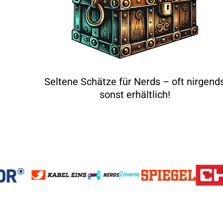
Seltene Schätze für Nerds – oft nirgend
sonst erhältlich!