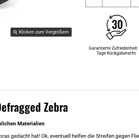
Klicken zum Vergrößern
Garantierte Zufriedenheit:
Tage Rückgaberecht
efragged Zebra
nlichen Materialien
bras gedacht hat! Ok, eventuell helfen die Streifen gegen Fli