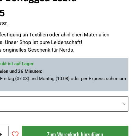
5
sten
estigung an Textilien oder ähnlichen Materialien
: Unser Shop ist pure Leidenschaft!
s originelles Geschenk für Nerds.
ukt ist auf Lager
nden und 26 Minuten
:
Freitag (07.08) und Montag (10.08)
oder per Express schon am
Zum Warenkorb hinzufügen