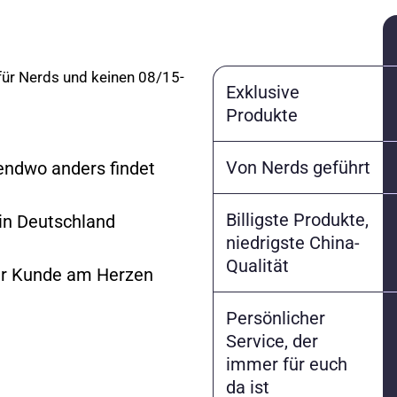
 für Nerds und keinen 08/15-
Exklusive
Produkte
Von Nerds geführt
gendwo anders findet
Billigste Produkte,
 in Deutschland
niedrigste China-
Qualität
er Kunde am Herzen
Persönlicher
Service, der
immer für euch
da ist