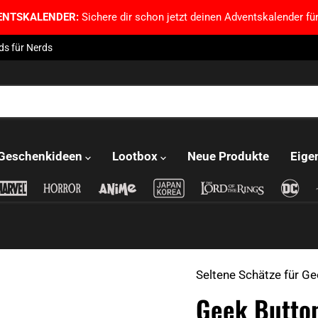
ENTSKALENDER:
Sichere dir schon jetzt deinen Adventskalender für
ds für Nerds
Geschenkideen
Lootbox
Neue Produkte
Eige
Seltene Schätze für Ge
Geek Butto