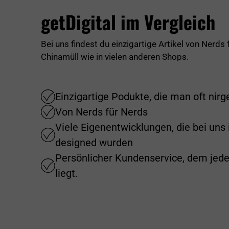
getDigital im Vergleich
Bei uns findest du einzigartige Artikel von Nerds
Chinamüll wie in vielen anderen Shops.
Einzigartige Podukte, die man oft nir
Von Nerds für Nerds
Viele Eigenentwicklungen, die bei uns
designed wurden
Persönlicher Kundenservice, dem jed
liegt.