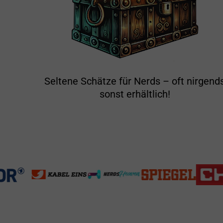
Seltene Schätze für Nerds – oft nirgend
sonst erhältlich!