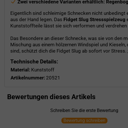
Zwei verschiedene Varianten erhältlich: Regenbo
Eigentlich sind schleimige Schnecken nicht unbeding
aus der Hand legen. Das
Fidget Slug Stressspielzeug
e
Kunststoffteile lässt sie sich verformen und verdrehen
Das Besondere an dieser Schnecke, was sie von den mei
Mischung aus einem hölzernen Windspiel und Kieseln, 
sind, schützt dich die Fidget Slug ab sofort vor Stress. 
Technische Details:
Material:
Kunststoff
Artikelnummer:
20521
Bewertungen dieses Artikels
Schreiben Sie die erste Bewertung
Bewertung schreiben