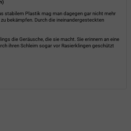
m)
us stabilem Plastik mag man dagegen gar nicht mehr
zu bekämpfen. Durch die ineinandergesteckten
ngs die Geräusche, die sie macht. Sie erinnern an eine
ch ihren Schleim sogar vor Rasierklingen geschützt