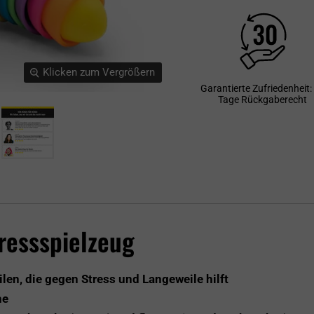
Klicken zum Vergrößern
Garantierte Zufriedenheit:
Tage Rückgaberecht
ressspielzeug
len, die gegen Stress und Langeweile hilft
he