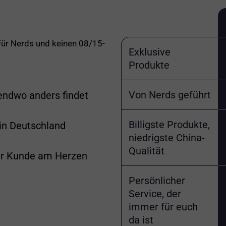
 für Nerds und keinen 08/15-
Exklusive
Produkte
Von Nerds geführt
gendwo anders findet
Billigste Produkte,
 in Deutschland
niedrigste China-
Qualität
er Kunde am Herzen
Persönlicher
Service, der
immer für euch
da ist