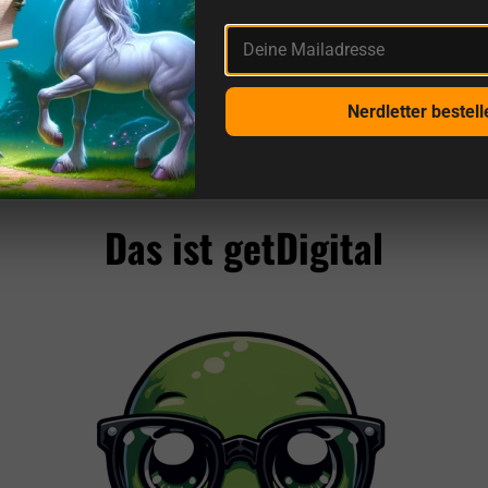
Deine Mailadresse
Nerdletter bestell
Noch mehr Bewertungen von uns und Quellenangaben
Das ist getDigital