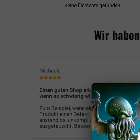
Keine Elemente gefunden
Wir haben
Michaela
Einen guten Shop erkennt man erst,
wenn es schwierig wird.
Zum Beispiel, wenn eine geliefertes
Produkt einen Defekt hat. Dieses wurde
anstandlos, unkompliziert und schnell
ausgetauscht. Besser geht es nicht!