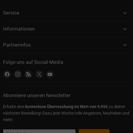
Service
Informationen
Partnerinfos
Folge uns auf Social-Media
Finden Sie uns auf Facebook
Finden Sie uns auf Instagram
Finden Sie uns auf RSS
Finden Sie uns auf X
Finden Sie uns auf YouTube
Abonniere unseren Newsletter
Erhalte eine
kostenlose Überraschung im Wert von 9,95€
zu deiner
nächsten Bestellung! Dazu jede Woche tolle Angebote, Neuheiten und
mehr.