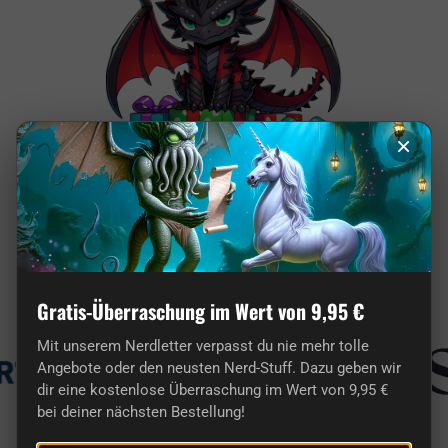
×
Hier findest du wirklich originelle Geschenke
für Nerds.
Bekannt aus
Gratis-Überraschung im Wert von 9,95 €
Mit unserem Nerdletter verpasst du nie mehr tolle
Angebote oder den neusten Nerd-Stuff. Dazu geben wir
dir eine kostenlose Überraschung im Wert von 9,95 €
bei deiner nächsten Bestellung!