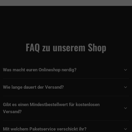
FAQ zu unserem Shop
Was macht euren Onlineshop nerdig?
Wie lange dauert der Versand?
Gibt es einen Mindestbestellwert für kostenlosen
Versand?
Mit welchem Paketservice verschickt ihr?