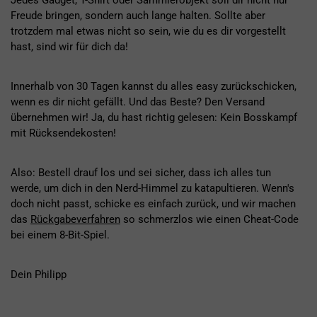
Jedes Gadget, T-Shirt oder Sammlerobjekt soll dir nicht nur
Freude bringen, sondern auch lange halten. Sollte aber
trotzdem mal etwas nicht so sein, wie du es dir vorgestellt
hast, sind wir für dich da!
Innerhalb von 30 Tagen kannst du alles easy zurückschicken,
wenn es dir nicht gefällt. Und das Beste? Den Versand
übernehmen wir! Ja, du hast richtig gelesen: Kein Bosskampf
mit Rücksendekosten!
Also: Bestell drauf los und sei sicher, dass ich alles tun
werde, um dich in den Nerd-Himmel zu katapultieren. Wenn's
doch nicht passt, schicke es einfach zurück, und wir machen
das
Rückgabeverfahren
so schmerzlos wie einen Cheat-Code
bei einem 8-Bit-Spiel.
Dein Philipp