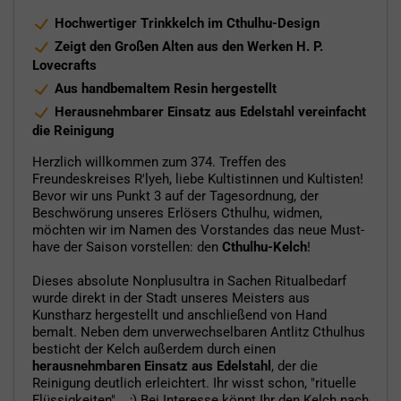
Hochwertiger Trinkkelch im Cthulhu-Design
Zeigt den Großen Alten aus den Werken H. P.
Lovecrafts
Aus handbemaltem Resin hergestellt
Herausnehmbarer Einsatz aus Edelstahl vereinfacht
die Reinigung
Herzlich willkommen zum 374. Treffen des
Freundeskreises R'lyeh, liebe Kultistinnen und Kultisten!
Bevor wir uns Punkt 3 auf der Tagesordnung, der
Beschwörung unseres Erlösers Cthulhu, widmen,
möchten wir im Namen des Vorstandes das neue Must-
have der Saison vorstellen: den
Cthulhu-Kelch
!
Dieses absolute Nonplusultra in Sachen Ritualbedarf
wurde direkt in der Stadt unseres Meisters aus
Kunstharz hergestellt und anschließend von Hand
bemalt. Neben dem unverwechselbaren Antlitz Cthulhus
besticht der Kelch außerdem durch einen
herausnehmbaren Einsatz aus Edelstahl
, der die
Reinigung deutlich erleichtert. Ihr wisst schon, "rituelle
Flüssigkeiten"... ;) Bei Interesse könnt Ihr den Kelch nach