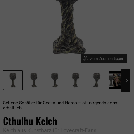
Zum Zoomen tippen
Seltene Schätze für Geeks und Nerds – oft nirgends sonst
erhältlich!
Cthulhu Kelch
Kelch aus Kunstharz für Lovecraft-Fans