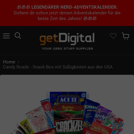
🎁🎁🎁
LEGENDÄRER NERD-ADVENTSKALENDER:
Sichere dir schon jetzt deinen Adventskalender für die
beste Zeit des Jahres! 🎁🎁🎁
Menü
Suchen
Waren
Home
Candy Roads - Snack-Box mit Süßigkeiten aus den USA