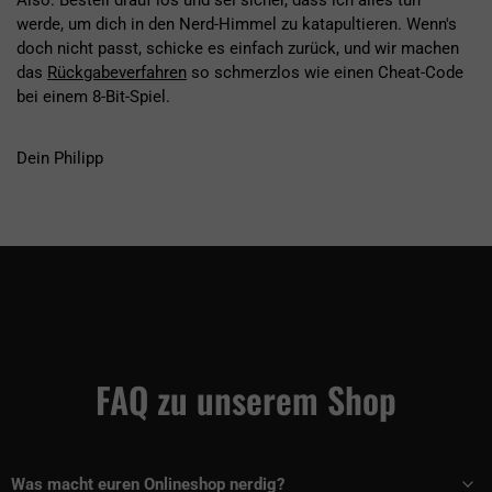
Also: Bestell drauf los und sei sicher, dass ich alles tun
werde, um dich in den Nerd-Himmel zu katapultieren. Wenn's
doch nicht passt, schicke es einfach zurück, und wir machen
das
Rückgabeverfahren
so schmerzlos wie einen Cheat-Code
bei einem 8-Bit-Spiel.
Dein Philipp
FAQ zu unserem Shop
Was macht euren Onlineshop nerdig?