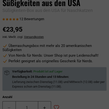
Süßigkeiten aus den USA
Süßigkeiten-Box aus den USA für Naschkatzen
12 Bewertungen
€23,95
inkl. MwSt. zzgl.
Versandkosten
Überraschungsbox mit mehr als 20 amerikanischen
Süßigkeiten
Von Nerds für Nerds: Unser Shop ist pure Leidenschaft!
Perfekt geeignet als originelles Geschenk für Nerds.
Verfügbarkeit:
Produkt ist auf Lager
Bestellung in
24 Stunden und 13 Minuten
:
Lieferung zwischen
Dienstag (11.08) und Mittwoch (12.08)
oder per
Express schon am
Dienstag (11.08)
.
Anzahl