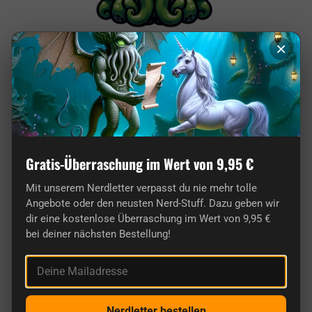
×
Von Nerds für Nerds: Unser Shop ist pure
Leidenschaft!
Gratis-Überraschung im Wert von 9,95 €
Mit unserem Nerdletter verpasst du nie mehr tolle
Angebote oder den neusten Nerd-Stuff. Dazu geben wir
dir eine kostenlose Überraschung im Wert von 9,95 €
bei deiner nächsten Bestellung!
Deine Mailadresse
Hier findest du wirklich originelle Geschenke
für Nerds.
Nerdletter bestellen