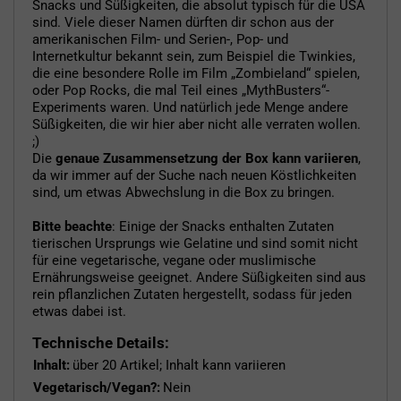
Snacks und Süßigkeiten, die absolut typisch für die USA
sind. Viele dieser Namen dürften dir schon aus der
amerikanischen Film- und Serien-, Pop- und
Internetkultur bekannt sein, zum Beispiel die Twinkies,
die eine besondere Rolle im Film „Zombieland“ spielen,
oder Pop Rocks, die mal Teil eines „MythBusters“-
Experiments waren. Und natürlich jede Menge andere
Süßigkeiten, die wir hier aber nicht alle verraten wollen.
;)
Die
genaue Zusammensetzung der Box kann variieren
,
da wir immer auf der Suche nach neuen Köstlichkeiten
sind, um etwas Abwechslung in die Box zu bringen.
Bitte beachte
: Einige der Snacks enthalten Zutaten
tierischen Ursprungs wie Gelatine und sind somit nicht
für eine vegetarische, vegane oder muslimische
Ernährungsweise geeignet. Andere Süßigkeiten sind aus
rein pflanzlichen Zutaten hergestellt, sodass für jeden
etwas dabei ist.
Technische Details:
Inhalt:
über 20 Artikel; Inhalt kann variieren
Vegetarisch/Vegan?:
Nein