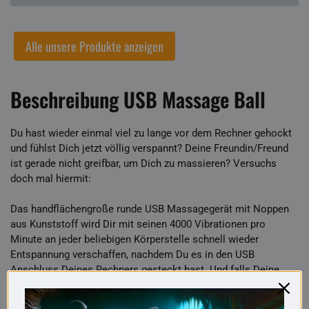
Alle unsere Produkte anzeigen
Beschreibung USB Massage Ball
Du hast wieder einmal viel zu lange vor dem Rechner gehockt
und fühlst Dich jetzt völlig verspannt? Deine Freundin/Freund
ist gerade nicht greifbar, um Dich zu massieren? Versuchs
doch mal hiermit:
Das handflächengroße runde USB Massagegerät mit Noppen
aus Kunststoff wird Dir mit seinen 4000 Vibrationen pro
Minute an jeder beliebigen Körperstelle schnell wieder
Entspannung verschaffen, nachdem Du es in den USB
Anschluss Deines Rechners gesteckt hast. Und falls Deine
Freundin dann doch noch überaschend vorbeikommen und
Entspannung benötigen sollte...