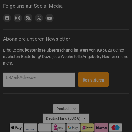
Folge uns auf Social-Media
Finden Sie uns auf Facebook
Finden Sie uns auf Instagram
Finden Sie uns auf RSS
Finden Sie uns auf X
Finden Sie uns auf YouTube
Abonniere unseren Newsletter
Erhalte eine
kostenlose Überraschung im Wert von 9,95€
zu deiner
nächsten Bestellung! Dazu jede Woche tolle Angebote, Neuheiten und
mehr.
E-Mail-Adresse
Registrieren
Sprache
Deutsch
Land
Deutschland
(EUR €)