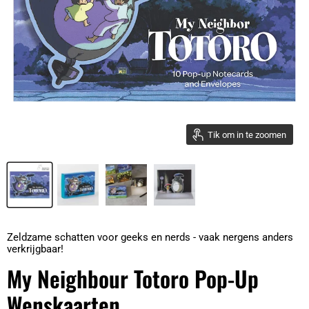
Tik om in te zoomen
Zeldzame schatten voor geeks en nerds - vaak nergens anders
verkrijgbaar!
My Neighbour Totoro Pop-Up
Wenskaarten