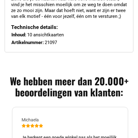
vind je het misschien moeilijk om ze weg te doen omdat
ze zo mooi zijn. Maar dat hoeft niet, want er zijn er twee
van elk motief - één voor jezelf, één om te versturen ;)
Technische details:
Inhoud:
10 ansichtkaarten
Artikelnummer:
21097
We hebben meer dan 20.000+
beoordelingen van klanten:
Michaela
Je herkent een goede winkel pas als het moeilijk