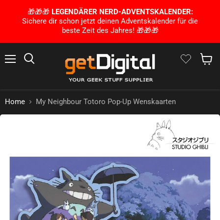
🎁🎁🎁
LEGENDÄRER NERD-ADVENTSKALENDER:
Sichere dir schon jetzt deinen Adventskalender für die
beste Zeit des Jahres! 🎁🎁🎁
Menu
Zoek op
Winke
Home
My Neighbour Totoro Pop-Up Wenskaarten