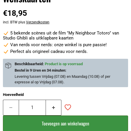
€18,95
incl. BTW plus
Verzendkosten
5 bekende scènes uit de film "My Neighbour Totoro" van
Studio Ghibli als uitklapbare kaarten
Van nerds voor nerds: onze winkel is pure passie!
Perfect als origineel cadeau voor nerds.
Beschikbaarheid:
Product is op voorraad
Bestel in
9 Uren en 34 minuten
:
Levering tussen
Vrijdag (07.08) en Maandag (10.08)
of per
expresse al op
Vrijdag (07.08)
.
Hoeveelheid
Toevoegen aan winkelwagen