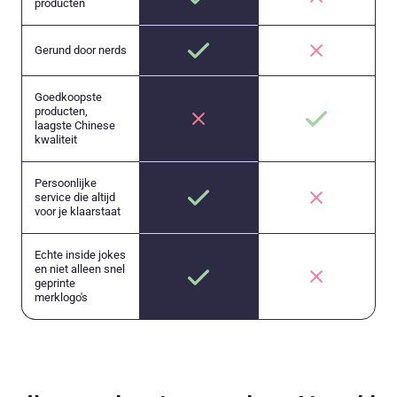
producten
Gerund door nerds
Goedkoopste
producten,
laagste Chinese
kwaliteit
Persoonlijke
service die altijd
voor je klaarstaat
Echte inside jokes
en niet alleen snel
geprinte
merklogo's