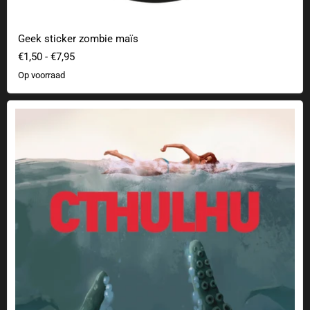
Geek sticker zombie maïs
€1,50
-
€7,95
Op voorraad
Cthulhu uit de diepte Poster