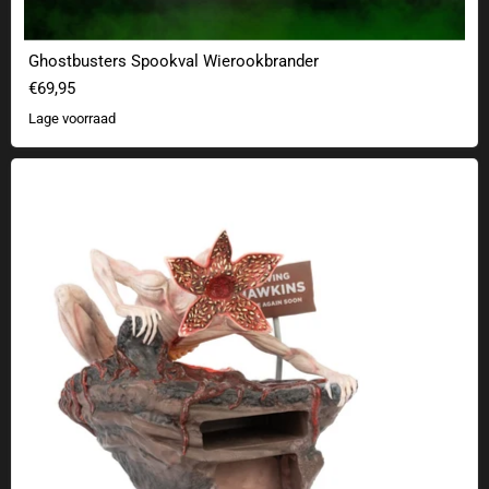
Ghostbusters Spookval Wierookbrander
€69,95
Lage voorraad
Stranger Things permanente kalender Demogorgon