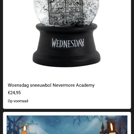
Woensdag sneeuwbol Nevermore Academy
€24,95
Op voorraad
The Nightmare Before Christmas Jack Skellington koektrommel