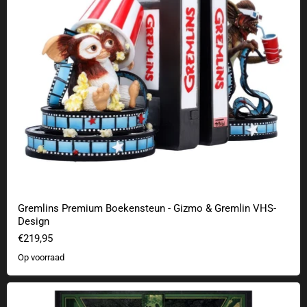
Gremlins Premium Boekensteun - Gizmo & Gremlin VHS-
Design
€219,95
Op voorraad
The Wolf Man Beperkte editie kunstdruk