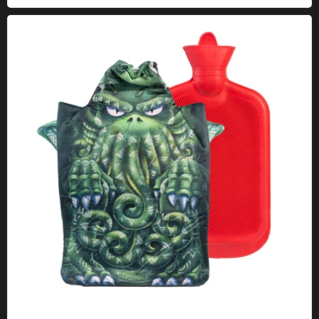
Cthulhu warmwaterkruik met deksel