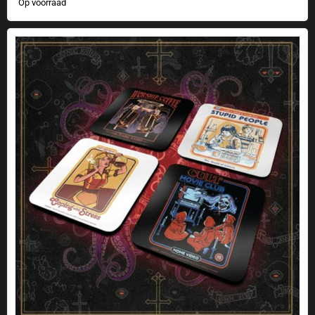
Op voorraad
Onderzettersets "Steven Rhodes" - 4 stuks met Cult-motieven