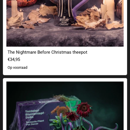
The Nightmare Before Christmas theepot
€34,95
Op voorraad
Tentakel Bloempot Decoratie - Horror Decor met Octopus Tentakels