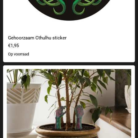
Gehoorzaam Cthulhu sticker
€1,95
Op voorraad
Zombie handen decoratie voor planten