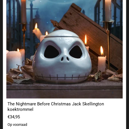
The Nightmare Before Christmas Jack Skellington
koektrommel
€34,95
Op voorraad