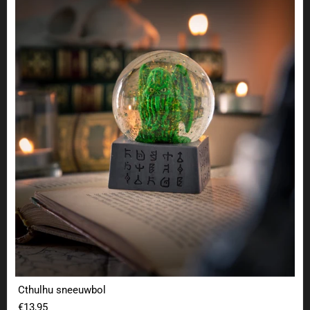
Cthulhu sneeuwbol
Cthulhu sneeuwbol
€13,95