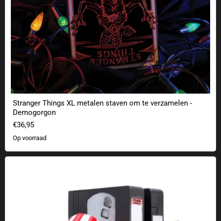
Stranger Things XL metalen staven om te verzamelen -
Demogorgon
€36,95
Op voorraad
Gremlins Premium Boekensteun - Gizmo & Gremlin VHS-Design