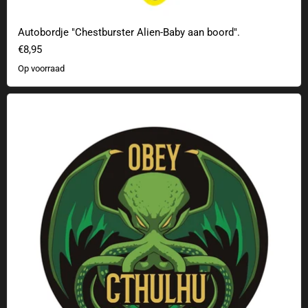
Autobordje "Chestburster Alien-Baby aan boord".
€8,95
Op voorraad
Gehoorzaam Cthulhu sticker