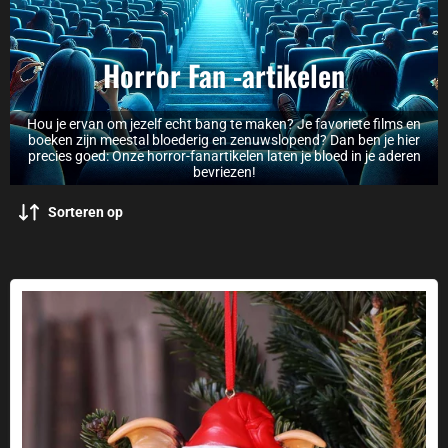
Horror Fan -artikelen
Hou je ervan om jezelf echt bang te maken? Je favoriete films en
boeken zijn meestal bloederig en zenuwslopend? Dan ben je hier
precies goed: Onze horror-fanartikelen laten je bloed in je aderen
bevriezen!
Sorteren op
Gremlins kerstboomdecoraties