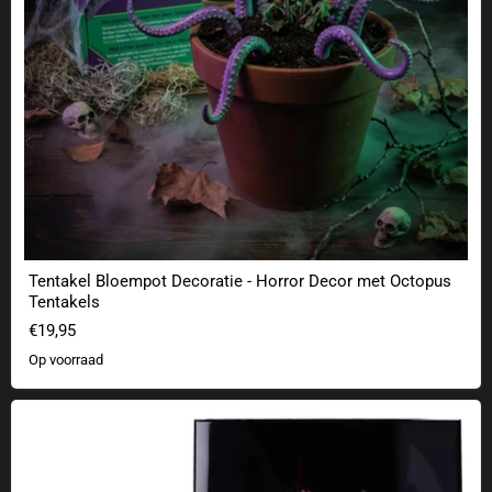
Tentakel Bloempot Decoratie - Horror Decor met Octopus
Tentakels
€19,95
Op voorraad
Stephen King's "ES" Crystal Clear muurschildering