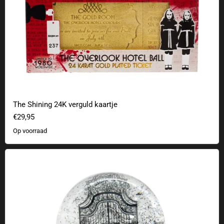
The Shining 24K verguld kaartje
€29,95
Op voorraad
Woensdag sneeuwbol Nevermore Academy