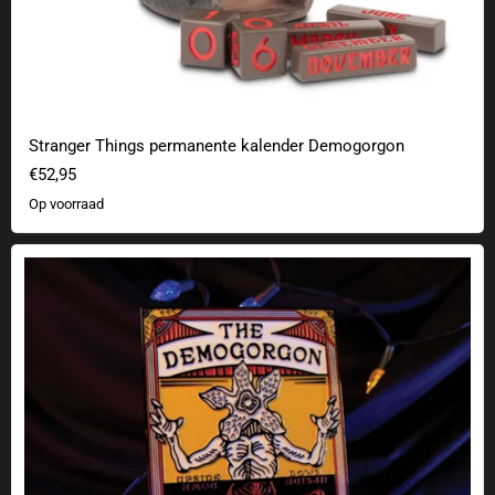
Stranger Things permanente kalender Demogorgon
€52,95
Op voorraad
Stranger Things XL metalen staven om te verzamelen - Demogorgon