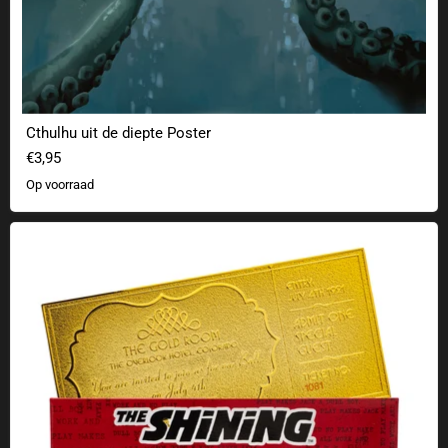
Cthulhu uit de diepte Poster
€3,95
Op voorraad
The Shining 24K verguld kaartje