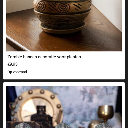
Zombie handen decoratie voor planten
€9,95
Op voorraad
"Drie Cthulhus" - Figuurenset