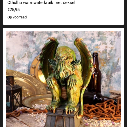
Cthulhu warmwaterkruik met deksel
€25,95
Op voorraad
Cthulhu standbeeld gebaseerd op het ontwerp van James Ryman