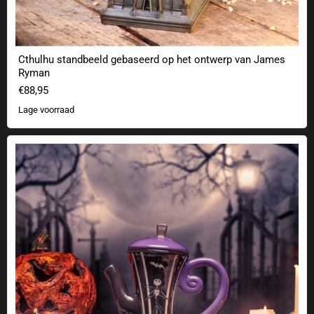
Cthulhu standbeeld gebaseerd op het ontwerp van James
Ryman
€88,95
Lage voorraad
The Nightmare Before Christmas theepot