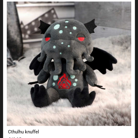
Cthulhu knuffel
Cthulhu knuffel