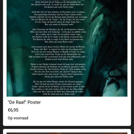
"De Raaf" Poster
€6,95
Op voorraad