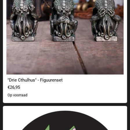
"Drie Cthulhus" - Figuurenset
€26,95
Op voorraad
Schrödingers zombiekat sticker