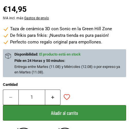
€14,95
IVA incl. más
Gastos de envío
Taza de cerámica 3D con Sonic en la Green Hill Zone
De frikis para frikis: ¡Nuestra tienda es pura pasión!
Perfecto como regalo original para empollones.
Disponibilidad:
El producto está en stock
Pide en
24 Horas y 50 minutos
:
Entrega entre
Martes (11.08) y Miércoles (12.08)
o por expreso ya
en
Martes (11.08)
.
Cantidad
Añadir al carrito