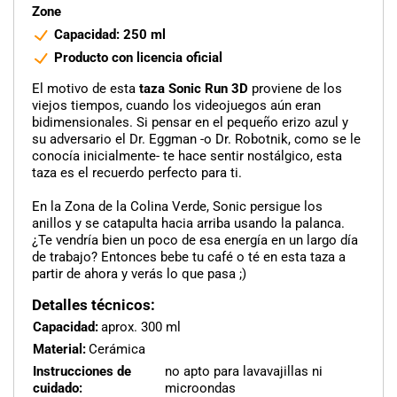
Zone
Capacidad: 250 ml
Producto con licencia oficial
El motivo de esta
taza Sonic Run 3D
proviene de los
viejos tiempos, cuando los videojuegos aún eran
bidimensionales. Si pensar en el pequeño erizo azul y
su adversario el Dr. Eggman -o Dr. Robotnik, como se le
conocía inicialmente- te hace sentir nostálgico, esta
taza es el recuerdo perfecto para ti.
En la Zona de la Colina Verde, Sonic persigue los
anillos y se catapulta hacia arriba usando la palanca.
¿Te vendría bien un poco de esa energía en un largo día
de trabajo? Entonces bebe tu café o té en esta taza a
partir de ahora y verás lo que pasa ;)
Detalles técnicos:
Capacidad:
aprox. 300 ml
Material:
Cerámica
Instrucciones de
no apto para lavavajillas ni
cuidado:
microondas