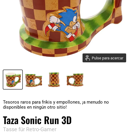
Pulse para acercar
Tesoros raros para frikis y empollones, ¡a menudo no
disponibles en ningún otro sitio!
Taza Sonic Run 3D
Tasse für Retro-Gamer