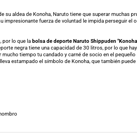
 de su aldea de Konoha, Naruto tiene que superar muchas pr
 su impresionante fuerza de voluntad le impida perseguir el 
, por lo que la
bolsa de deporte Naruto Shippuden "Konoha
porte negra tiene una capacidad de 30 litros, por lo que ha
r mucho tiempo tu candado y carné de socio en el pequeño bol
 lleva estampado el símbolo de Konoha, que también puede v
l hombro