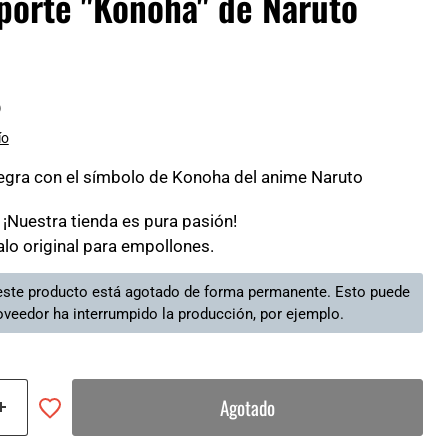
porte "Konoha" de Naruto
5
ío
egra con el símbolo de Konoha del anime Naruto
s: ¡Nuestra tienda es pura pasión!
lo original para empollones.
ste producto está agotado de forma permanente. Esto puede
oveedor ha interrumpido la producción, por ejemplo.
Agotado