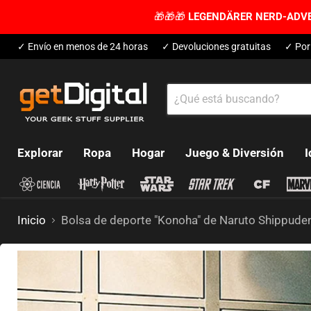
🎁🎁🎁
LEGENDÄRER NERD-ADV
✓ Envío en menos de 24 horas
✓ Devoluciones gratuitas
✓ Por
Explorar
Ropa
Hogar
Juego & Diversión
I
Inicio
Bolsa de deporte "Konoha" de Naruto Shippude