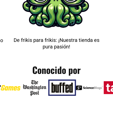
De frikis para frikis: ¡Nuestra tienda es
do
pura pasión!
Conocido por