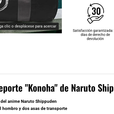
a clic o desplácese para acercar
Satisfacción garantizada:
días de derecho de
devolución
deporte "Konoha" de Naruto Shi
a del anime Naruto Shippuden
 el hombro y dos asas de transporte