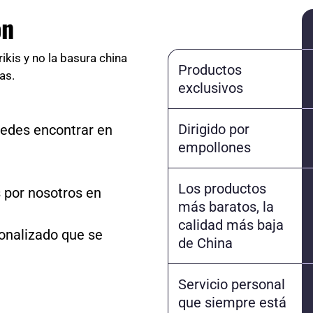
ón
rikis y no la basura china
Productos
as.
exclusivos
Dirigido por
edes encontrar en
empollones
Los productos
 por nosotros en
más baratos, la
calidad más baja
sonalizado que se
de China
Servicio personal
que siempre está