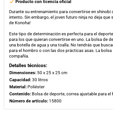
Producto con licencia oficial
Durante su entrenamiento para convertirse en shinobi
intento. Sin embargo, el joven futuro ninja no deja que
de Konoha!
Este tipo de determinación es perfecta para el deporte
para los que quieran convertirse en uno. La bolsa de de
una botella de agua y una toalla. No tendrás que busca
para el hombro o con las dos prácticas asas. La bolsa
compañía.
Detalles técnicos:
Dimensiones:
50 x 25 x 25 cm
Capacidad:
30 litros
Material:
Poliéster
Contenido:
Bolsa de deporte, correa ajustable para e
Número de artículo:
15800