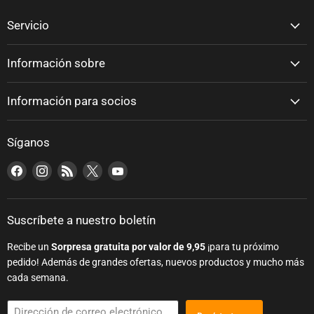
Servicio
Información sobre
Información para socios
Síganos
Encuéntranos en Facebook
Encuéntranos en Instagram
Encuéntranos en RSS
Encuéntranos en X
Encuéntranos en YouTube
Suscríbete a nuestro boletín
Recibe un
Sorpresa gratuita por valor de 9,95
¡para tu próximo
pedido! Además de grandes ofertas, nuevos productos y mucho más
cada semana.
Dirección de correo electrónico