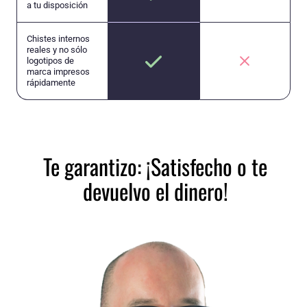
a tu disposición
Chistes internos
reales y no sólo
logotipos de
marca impresos
rápidamente
Te garantizo: ¡Satisfecho o te
devuelvo el dinero!