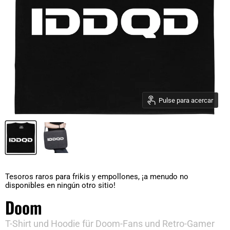
Pulse para acercar
Tesoros raros para frikis y empollones, ¡a menudo no
disponibles en ningún otro sitio!
Doom
T-Shirt und Hoodie für Doom-Fans und Retro-Gamer