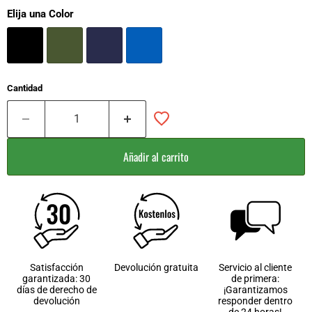
Elija una Color
Cantidad
Añadir al carrito
Satisfacción
Devolución gratuita
Servicio al cliente
garantizada: 30
de primera:
días de derecho de
¡Garantizamos
devolución
responder dentro
de 24 horas!