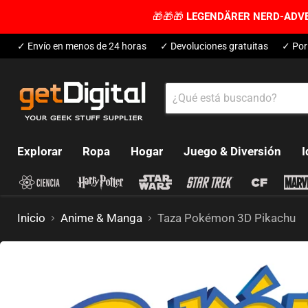
🎁🎁🎁
LEGENDÄRER NERD-ADV
✓ Envío en menos de 24 horas
✓ Devoluciones gratuitas
✓ Por
Explorar
Ropa
Hogar
Juego & Diversión
I
Inicio
Anime & Manga
Taza Pokémon 3D Pikachu