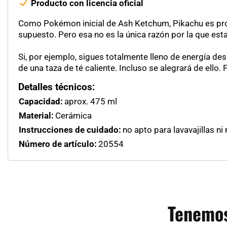
Producto con licencia oficial
Como Pokémon inicial de Ash Ketchum, Pikachu es pro
supuesto. Pero esa no es la única razón por la que est
Si, por ejemplo, sigues totalmente lleno de energía de
de una taza de té caliente. Incluso se alegrará de ello.
Detalles técnicos:
Capacidad:
aprox. 475 ml
Material:
Cerámica
Instrucciones de cuidado:
no apto para lavavajillas n
Número de artículo:
20554
Tenemos