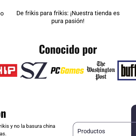
De frikis para frikis: ¡Nuestra tienda es
do
pura pasión!
Conocido por
ón
rikis y no la basura china
Productos
as.