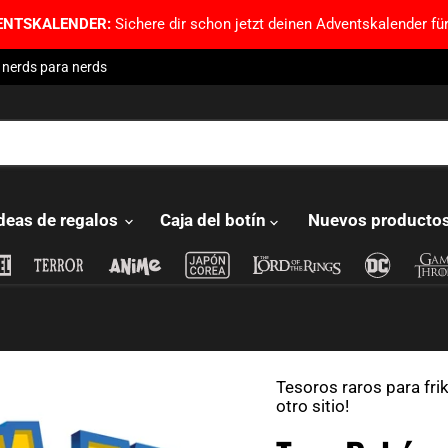
ENTSKALENDER:
Sichere dir schon jetzt deinen Adventskalender für
 nerds para nerds
deas de regalos
Caja del botín
Nuevos producto
Tesoros raros para fri
otro sitio!