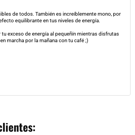
bles de todos. También es increíblemente mono, por
efecto equilibrante en tus niveles de energía.
r tu exceso de energía al pequeñín mientras disfrutas
e en marcha por la mañana con tu café ;)
lientes: