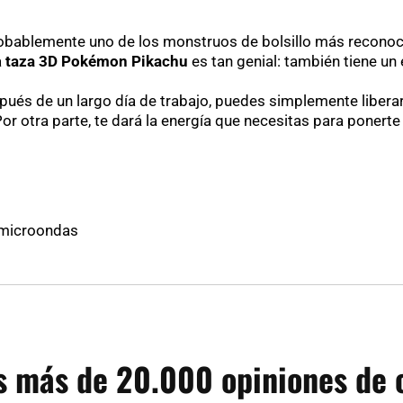
bablemente uno de los monstruos de bolsillo más reconoci
a
taza 3D Pokémon Pikachu
es tan genial: también tiene un 
spués de un largo día de trabajo, puedes simplemente libera
 Por otra parte, te dará la energía que necesitas para ponert
i microondas
 más de 20.000 opiniones de c