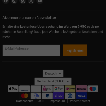
Abonniere unseren Newsletter
Erhalte eine
kostenlose Überraschung im Wert von 9,95€
zu deiner
nächsten Bestellung! Dazu jede Woche tolle Angebote, Neuheiten und
mehr.
E-Mail-Adresse
Registrieren
Sprache
Deutsch
Land
Deutschland
(EUR €)
Datenschutz
AGB
Impressum
Widerrufsrecht