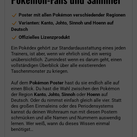
Poster mit allen Pokémon verschiedender Regionen
Varianten: Kanto, Johto, Sinnoh und Hoenn auf
Deutsch
Offizielles Lizenzprodukt
Ein Pokédex gehört zur Standardausstattung eines jeden
Trainers, ist aber, wenn wir ehrlich sind, ein wenig
unübersichtlich. Zumindest wenn es darum geht, einen
vollständigen Überblick über alle existierenden
Taschenmonster zu kriegen.
Auf dem
Pokémon Poster
hast du sie endlich alle auf
einen Blick. Du hast die Wahl zwischen den Pokémon
der Region
Kanto
,
Johto
,
Sinnoh
oder
Hoenn
auf
Deutsch. Oder du nimmst einfach gleich alle vier. Statt
des großen Einmaleins oder des Periodensystems
kannst du deinen Wohnraum nun mit diesen Postern
schmücken und alle Namen und Nummern auswendig
lernen. Wer weiß, wann du dieses Wissen einmal
benötigst…