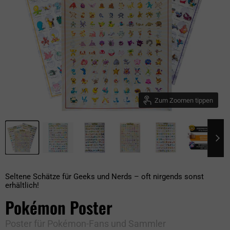
Zum Zoomen tippen
Seltene Schätze für Geeks und Nerds – oft nirgends sonst
erhältlich!
Pokémon Poster
Poster für Pokémon-Fans und Sammler