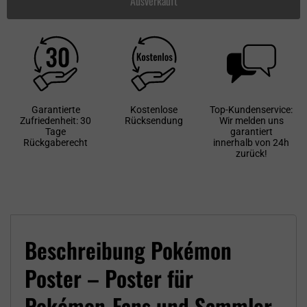
Ausverkauft
Garantierte
Kostenlose
Top-Kundenservice:
Zufriedenheit: 30
Rücksendung
Wir melden uns
Tage
garantiert
Rückgaberecht
innerhalb von 24h
zurück!
Beschreibung Pokémon
Poster – Poster für
Pokémon-Fans und Sammler