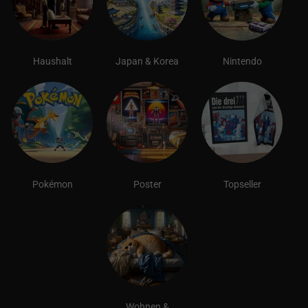
Haushalt
Japan & Korea
Nintendo
Pokémon
Poster
Topseller
Wohnen &