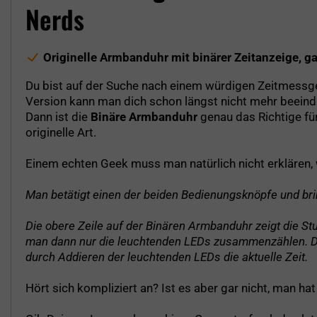
Nerds
Originelle Armbanduhr mit binärer Zeitanzeige, g
Du bist auf der Suche nach einem würdigen Zeitmessge
Version kann man dich schon längst nicht mehr beein
Dann ist die
Binäre Armbanduhr
genau das Richtige für
originelle Art.
Einem echten Geek muss man natürlich nicht erklären, w
Man betätigt einen der beiden Bedienungsknöpfe und bri
Die obere Zeile auf der Binären Armbanduhr zeigt die Stu
man dann nur die leuchtenden LEDs zusammenzählen. Die un
durch Addieren der leuchtenden LEDs die aktuelle Zeit.
Hört sich kompliziert an? Ist es aber gar nicht, man hat