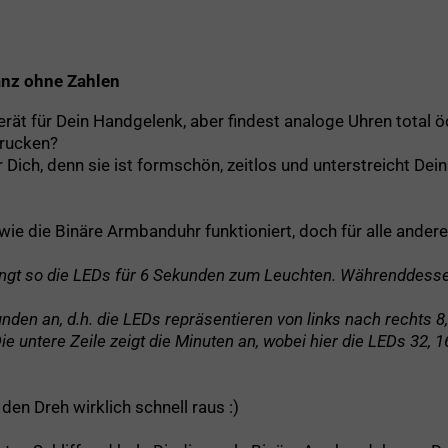
anz ohne Zahlen
rät für Dein Handgelenk, aber findest analoge Uhren total 
drucken?
 Dich, denn sie ist formschön, zeitlos und unterstreicht D
ie die Binäre Armbanduhr funktioniert, doch für alle ander
ngt so die LEDs für 6 Sekunden zum Leuchten. Währenddessen
nden an, d.h. die LEDs repräsentieren von links nach rechts 8,
tere Zeile zeigt die Minuten an, wobei hier die LEDs 32, 16, 
 den Dreh wirklich schnell raus :)