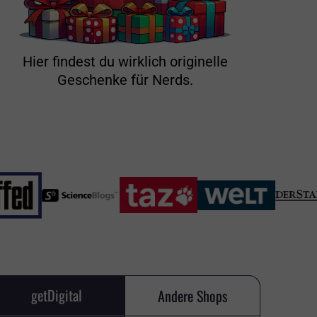
Hier findest du wirklich originelle
Geschenke für Nerds.
getDigital
Andere Shops