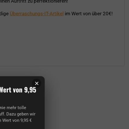
nen Auftritt zu perfektionieren!
rdige
Überraschungs-IT-Artikel
im Wert von über 20€!
×
Wert von 9,95
nie mehr tolle
ff. Dazu geben wir
 Wert von 9,95 €