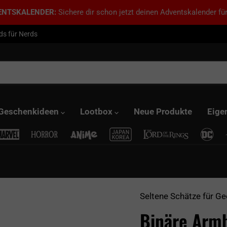
ENTSKALENDER:
Sichere dir schon jetzt deinen Adventskalender für
ds für Nerds
Geschenkideen
Lootbox
Neue Produkte
Eige
Seltene Schätze für Ge
Binäre Arm