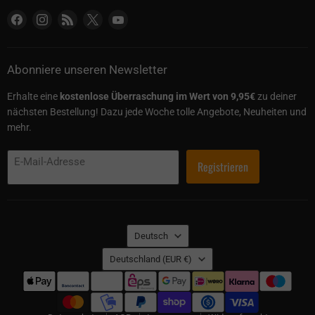
Finden Sie uns auf Facebook
Finden Sie uns auf Instagram
Finden Sie uns auf RSS
Finden Sie uns auf X
Finden Sie uns auf YouTube
Abonniere unseren Newsletter
Erhalte eine
kostenlose Überraschung im Wert von 9,95€
zu deiner
nächsten Bestellung! Dazu jede Woche tolle Angebote, Neuheiten und
mehr.
E-Mail-Adresse
Registrieren
Sprache
Deutsch
Land
Deutschland
(EUR €)