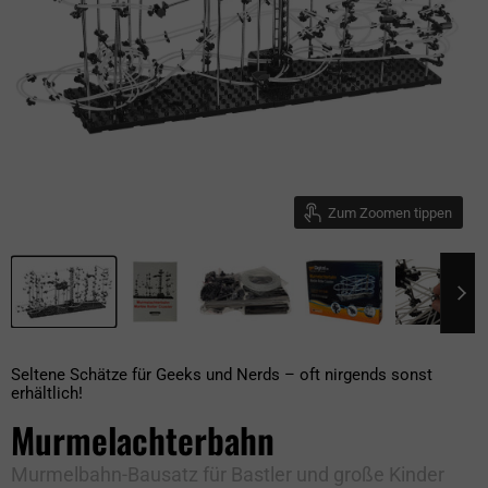
Zum Zoomen tippen
Seltene Schätze für Geeks und Nerds – oft nirgends sonst
erhältlich!
Murmelachterbahn
Murmelbahn-Bausatz für Bastler und große Kinder