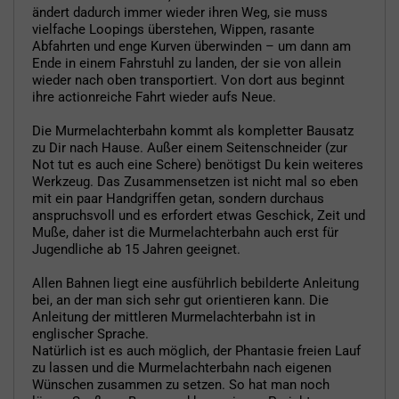
ändert dadurch immer wieder ihren Weg, sie muss
vielfache Loopings überstehen, Wippen, rasante
Abfahrten und enge Kurven überwinden – um dann am
Ende in einem Fahrstuhl zu landen, der sie von allein
wieder nach oben transportiert. Von dort aus beginnt
ihre actionreiche Fahrt wieder aufs Neue.
Die Murmelachterbahn kommt als kompletter Bausatz
zu Dir nach Hause. Außer einem Seitenschneider (zur
Not tut es auch eine Schere) benötigst Du kein weiteres
Werkzeug. Das Zusammensetzen ist nicht mal so eben
mit ein paar Handgriffen getan, sondern durchaus
anspruchsvoll und es erfordert etwas Geschick, Zeit und
Muße, daher ist die Murmelachterbahn auch erst für
Jugendliche ab 15 Jahren geeignet.
Allen Bahnen liegt eine ausführlich bebilderte Anleitung
bei, an der man sich sehr gut orientieren kann. Die
Anleitung der mittleren Murmelachterbahn ist in
englischer Sprache.
Natürlich ist es auch möglich, der Phantasie freien Lauf
zu lassen und die Murmelachterbahn nach eigenen
Wünschen zusammen zu setzen. So hat man noch