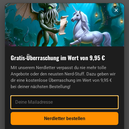
×
Gratis-Überraschung im Wert von 9,95 €
Mit unserem Nerdletter verpasst du nie mehr tolle
Angebote oder den neusten Nerd-Stuff. Dazu geben wir
Von Nerds für Nerds: Unser Shop ist pure
dir eine kostenlose Überraschung im Wert von 9,95 €
bei deiner nächsten Bestellung!
Leidenschaft!
Deine Mailadresse
Nerdletter bestellen