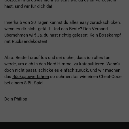
trotzdem mal etwas nicht so sein, wie du es dir vorgestellt
hast, sind wir für dich da!
Innerhalb von 30 Tagen kannst du alles easy zurückschicken,
wenn es dir nicht gefällt. Und das Beste? Den Versand
übernehmen wir! Ja, du hast richtig gelesen: Kein Bosskampf
mit Rücksendekosten!
Also: Bestell drauf los und sei sicher, dass ich alles tun
werde, um dich in den Nerd-Himmel zu katapultieren. Wenn's
doch nicht passt, schicke es einfach zurück, und wir machen
das
Rückgabeverfahren
so schmerzlos wie einen Cheat-Code
bei einem 8-Bit-Spiel.
Dein Philipp